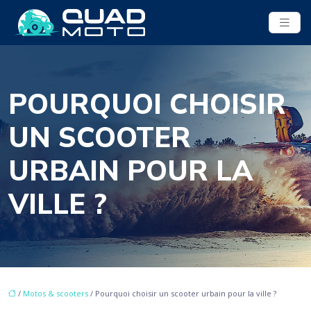
POURQUOI CHOISIR
UN SCOOTER
URBAIN POUR LA
VILLE ?
/
Motos & scooters
/ Pourquoi choisir un scooter urbain pour la ville ?