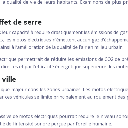
r la qualité de vie de leurs habitants. Examinons de plus 
fet de serre
 leur capacité à réduire drastiquement les émissions de ga
s, les motos électriques n’émettent aucun gaz d’échappement 
insi à l’amélioration de la qualité de l’air en milieu urbain.
rique permettrait de réduire les émissions de CO2 de près 
 directes et par l’efficacité énergétique supérieure des mote
ville
ique majeur dans les zones urbaines. Les motos électriqu
ar ces véhicules se limite principalement au roulement des 
ssive de motos électriques pourrait réduire le niveau sonor
 de l’intensité sonore perçue par l’oreille humaine.