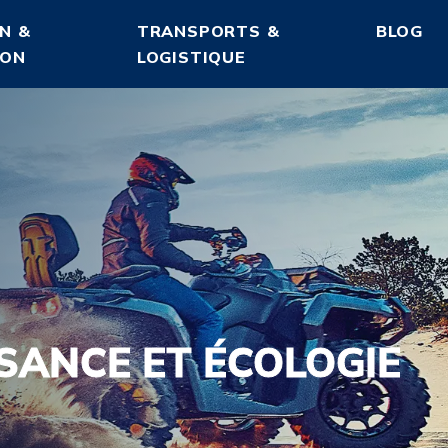
N &
TRANSPORTS &
BLOG
ION
LOGISTIQUE
SANCE ET ÉCOLOGIE