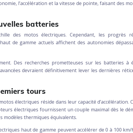
mie, l’accélération et la vitesse de pointe, faisant des mo
velles batteries
Achille des motos électriques. Cependant, les progrès 
 haut de gamme actuels affichent des autonomies dépassant
ment. Des recherches prometteuses sur les batteries à éta
vancées devraient définitivement lever les dernières rétic
remiers tours
 motos électriques réside dans leur capacité d’accélération
oteurs électriques fournissent un couple maximal dès le dé
es modèles thermiques équivalents.
ectriques haut de gamme peuvent accélérer de 0 à 100 km/h