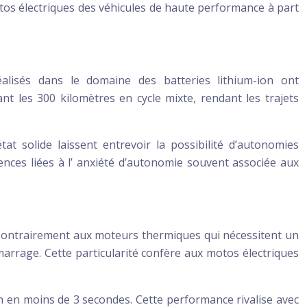
tos électriques des véhicules de haute performance à part
réalisés dans le domaine des batteries lithium-ion ont
 les 300 kilomètres en cycle mixte, rendant les trajets
t solide laissent entrevoir la possibilité d’autonomies
ences liées à l’ anxiété d’autonomie souvent associée aux
. Contrairement aux moteurs thermiques qui nécessitent un
marrage. Cette particularité confère aux motos électriques
 en moins de 3 secondes. Cette performance rivalise avec