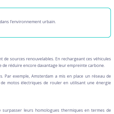
e dans l’environnement urbain.
ant de sources renouvelables. En rechargeant ces véhicules
ible de réduire encore davantage leur empreinte carbone.
les. Par exemple, Amsterdam a mis en place un réseau de
 de motos électriques de rouler en utilisant une énergie
 de surpasser leurs homologues thermiques en termes de