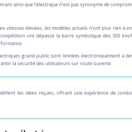
trant ainsi que l’électrique n’est pas synonyme de comprom
des vitesses élevées, les modèles actuels n’ont plus rien à
compétition ont dépassé la barre symbolique des 300 km/h 
rformance.
électriques grand public sont limitées électroniquement à d
antir la sécurité des utilisateurs sur route ouverte.
fient les idées reçues, offrant une expérience de condu