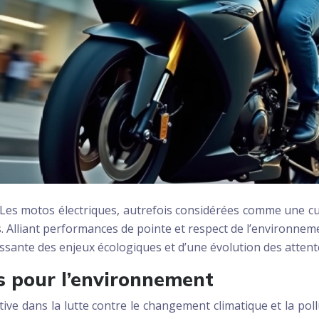
e. Les motos électriques, autrefois considérées comme une 
 Alliant performances de pointe et respect de l’environnement
issante des enjeux écologiques et d’une évolution des atte
s pour l’environnement
ive dans la lutte contre le changement climatique et la pol