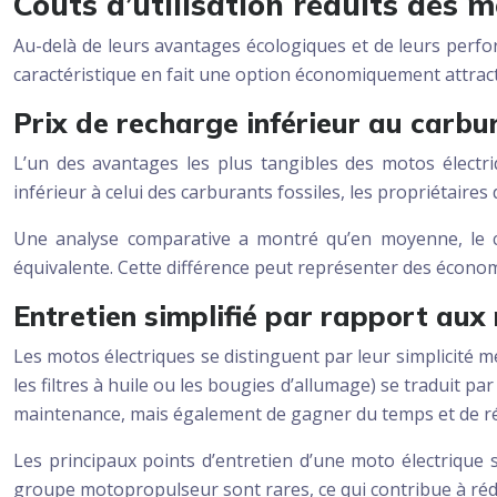
Coûts d’utilisation réduits des m
Au-delà de leurs avantages écologiques et de leurs perfor
caractéristique en fait une option économiquement attracti
Prix de recharge inférieur au carbu
L’un des avantages les plus tangibles des motos électriq
inférieur à celui des carburants fossiles, les propriétair
Une analyse comparative a montré qu’en moyenne, le c
équivalente. Cette différence peut représenter des économi
Entretien simplifié par rapport au
Les motos électriques se distinguent par leur simplicit
les filtres à huile ou les bougies d’allumage) se traduit p
maintenance, mais également de gagner du temps et de réd
Les principaux points d’entretien d’une moto électrique s
groupe motopropulseur sont rares, ce qui contribue à rédui