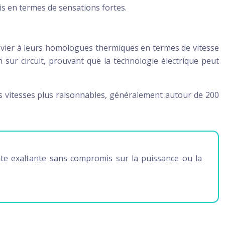
is en termes de sensations fortes.
 envier à leurs homologues thermiques en termes de vitesse
sur circuit, prouvant que la technologie électrique peut
es vitesses plus raisonnables, généralement autour de 200
ite exaltante sans compromis sur la puissance ou la