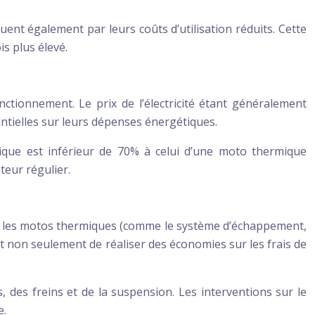
ent également par leurs coûts d’utilisation réduits. Cette
s plus élevé.
nctionnement. Le prix de l’électricité étant généralement
antielles sur leurs dépenses énergétiques.
que est inférieur de 70% à celui d’une moto thermique
teur régulier.
ur les motos thermiques (comme le système d’échappement,
met non seulement de réaliser des économies sur les frais de
, des freins et de la suspension. Les interventions sur le
e.