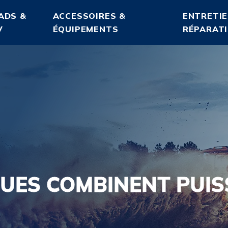
ADS &
ACCESSOIRES &
ENTRETIE
V
ÉQUIPEMENTS
RÉPARAT
QUES COMBINENT PUIS