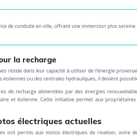
nce de conduite en ville, offrant une immersion plus serein
pour la recharge
es réside dans leur capacité à utiliser de l’énergie proven
des éoliennes ou des centrales hydrauliques, il devient poss
ures de recharge alimentées par des énergies renouvelab
ire et éolienne. Cette initiative permet aux propriétaires
os électriques actuelles
ées ont permis aux motos électriques de rivaliser, voire