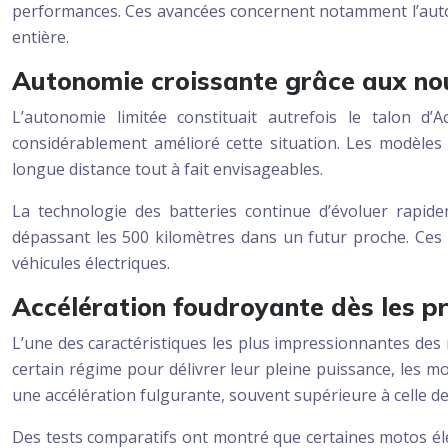
performances. Ces avancées concernent notamment l’autono
entière.
Autonomie croissante grâce aux nou
L’autonomie limitée constituait autrefois le talon d’
considérablement amélioré cette situation. Les modèles
longue distance tout à fait envisageables.
La technologie des batteries continue d’évoluer rapide
dépassant les 500 kilomètres dans un futur proche. Ces a
véhicules électriques.
Accélération foudroyante dès les p
L’une des caractéristiques les plus impressionnantes des
certain régime pour délivrer leur pleine puissance, les m
une accélération fulgurante, souvent supérieure à celle d
Des tests comparatifs ont montré que certaines motos él