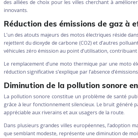
des alliées de choix pour les villes cherchant à améliore
innovants.
Réduction des émissions de gaz à ef
L’un des atouts majeurs des motos électriques réside dans
rejettent du dioxyde de carbone (CO2) et d’autres polluant
véhicules zéro émission au point d’utilisation, contribuant a
Le remplacement d’une moto thermique par une moto élect
réduction significative s’explique par l’absence d’émissions
Diminution de la pollution sonore en 
La pollution sonore constitue un problème de santé publ
grâce à leur fonctionnement silencieux. Le bruit généré p
appréciable aux riverains et aux usagers de la route.
Dans plusieurs grandes villes européennes, l’adoption ma
que semblant modeste, représente une diminution de moitié