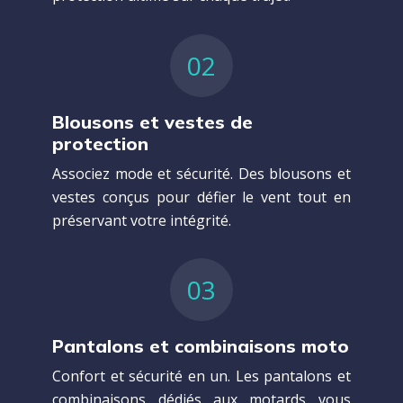
02
Blousons et vestes de
protection
Associez mode et sécurité. Des blousons et
vestes conçus pour défier le vent tout en
préservant votre intégrité.
03
Pantalons et combinaisons moto
Confort et sécurité en un. Les pantalons et
combinaisons dédiés aux motards vous