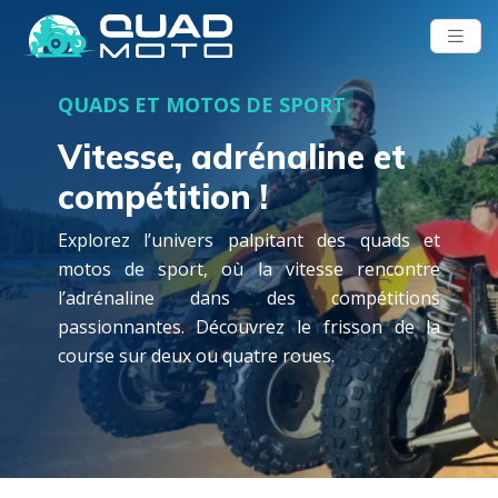
QUADS ET MOTOS DE SPORT
Vitesse, adrénaline et
compétition !
Explorez l’univers palpitant des quads et
motos de sport, où la vitesse rencontre
l’adrénaline dans des compétitions
passionnantes. Découvrez le frisson de la
course sur deux ou quatre roues.